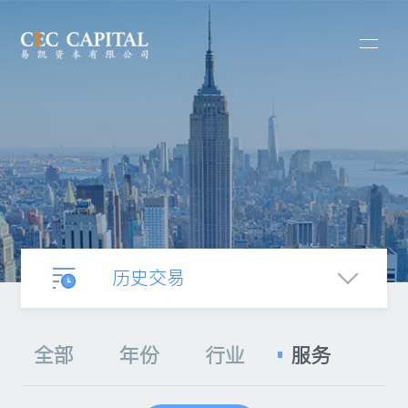
历史交易
业务介绍
全部
年份
行业
服务
合并收购