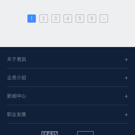
1
2
3
4
5
6
>
关于易凯
业务介绍
新闻中心
职业发展