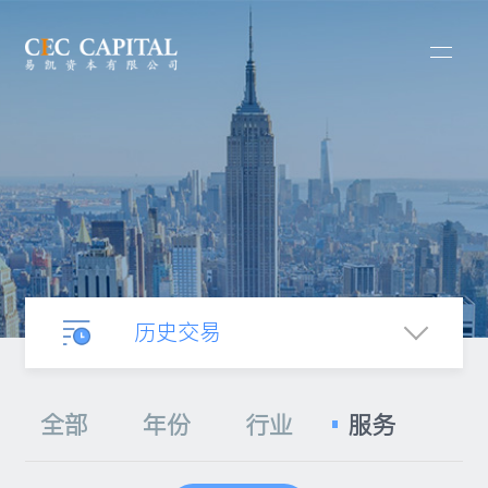
历史交易
业务介绍
全部
年份
行业
服务
合并收购