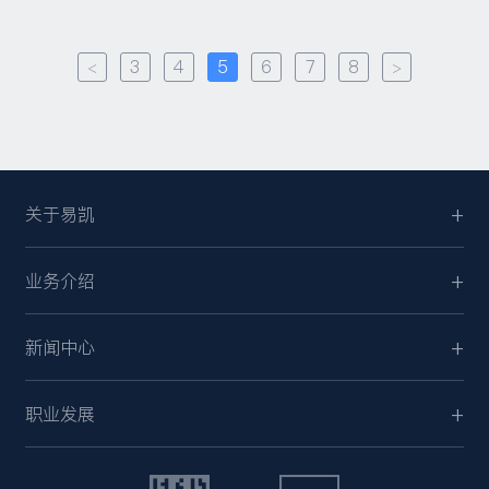
<
3
4
5
6
7
8
>
关于易凯
业务介绍
新闻中心
职业发展