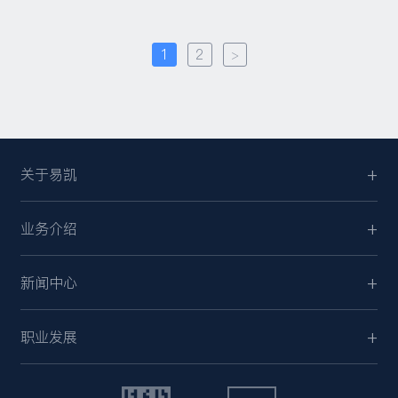
1
2
>
关于易凯
业务介绍
新闻中心
职业发展