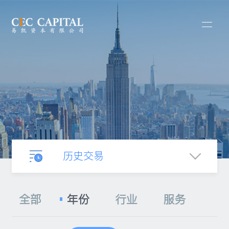
历史交易
业务介绍
全部
年份
行业
服务
合并收购