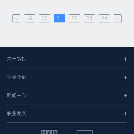
<
19
20
21
22
23
24
>
关于易凯
业务介绍
新闻中心
职业发展