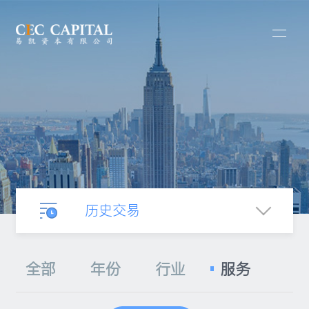
历史交易
业务介绍
全部
年份
行业
服务
合并收购