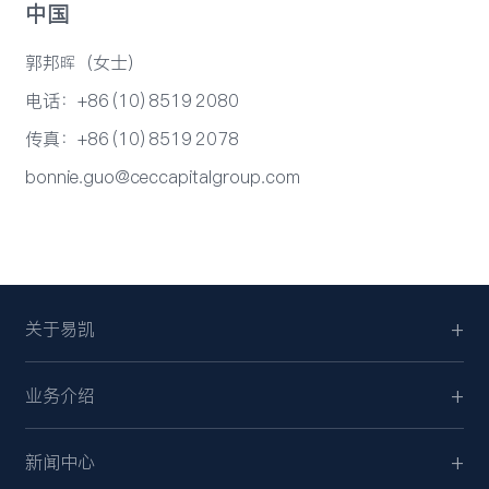
中国
郭邦晖（女士）
电话：+86 (10) 8519 2080
传真：+86 (10) 8519 2078
bonnie.guo@ceccapitalgroup.com
关于易凯
业务介绍
新闻中心