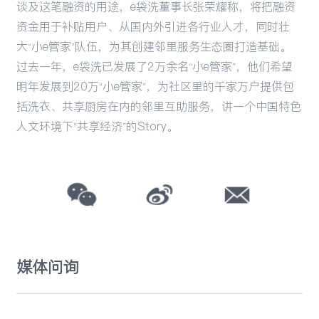
谈及这笔融资的用途，e袋洗董事长张荣耀称，将把融资
资金用于补贴用户、从国内外引进各行业人才，同时壮
大“小e管家”队伍，为其创建邻里服务生态圈打造基础。
过去一年，e袋洗已发展了2万余名“小e管家”，他们希望
明年发展到20万“小e管家”，为社区里的千家万户提供包
括洗衣、共享厨房在内的邻里互助服务，讲一个中国特色
人文环境下“共享经济”的Story。
媒体问询