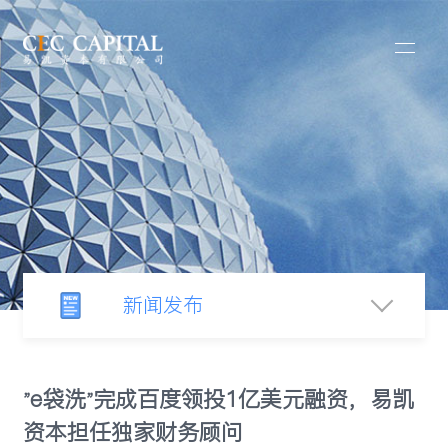
新闻发布
新闻中心
"e袋洗"完成百度领投1亿美元融资，易凯
资本担任独家财务顾问
行业观察