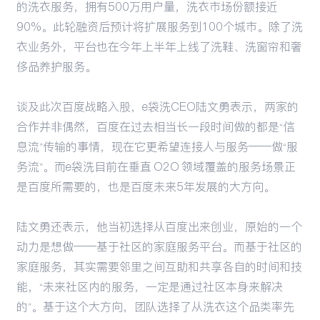
的洗衣服务，拥有500万用户量，洗衣市场份额接近
90%。此轮融资后预计将扩展服务到100个城市。除了洗
衣业务外，平台也在今年上半年上线了洗鞋、洗窗帘和奢
侈品养护服务。
谈及此次百度战略入股，e袋洗CEO陆文勇表示，两家的
合作并非偶然，百度在过去相当长一段时间做的都是“信
息流”传输的事情，现在它更希望连接人与服务——做“服
务流”。而e袋洗目前在垂直 O2O 领域覆盖的服务场景正
是百度所需要的，也是百度未来5年发展的大方向。
陆文勇还表示，他当初选择从百度出来创业，原始的一个
动力是想做——基于社区的家庭服务平台。而基于社区的
家庭服务，其实需要邻里之间互助和共享各自的时间和技
能，“未来社区内的服务，一定是通过社区本身来解决
的”。基于这个大方向，团队选择了从洗衣这个品类率先