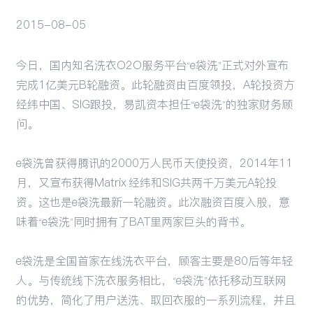
2015-08-05
活动
今日，国内知名洗衣O2O服务平台“e袋洗”正式对外宣布
完成1亿美元B轮融资。此轮融资由百度领投，A轮投资方
经纬中国、SIG跟投，易凯资本担任“e袋洗”的独家财务顾
问。
e袋洗曾获得腾讯的2000万人民币天使投资，2014年11
月，又宣布获得Matrix 经纬和SIG共两千万美元A轮投
资。这也是e袋洗最新一轮融资。此次融资百度入股，意
味着“e袋洗”同时拥有了BAT里两家巨头的背书。
e袋洗是全国首家在线洗衣平台，顾客主要是80后等年轻
人。与传统线下洗衣服务相比，“e袋洗”依托移动互联网
的优势，简化了用户送洗、取回衣服的一系列流程，并且