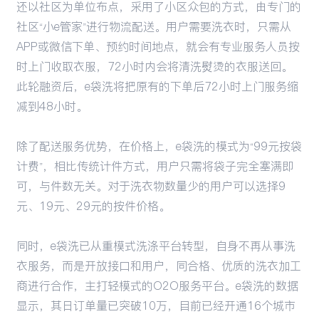
还以社区为单位布点，采用了小区众包的方式，由专门的
社区“小e管家”进行物流配送。用户需要洗衣时，只需从
APP或微信下单、预约时间地点，就会有专业服务人员按
时上门收取衣服，72小时内会将清洗熨烫的衣服送回。
此轮融资后，e袋洗将把原有的下单后72小时上门服务缩
减到48小时。
除了配送服务优势，在价格上，e袋洗的模式为“99元按袋
计费”，相比传统计件方式，用户只需将袋子完全塞满即
可，与件数无关。对于洗衣物数量少的用户可以选择9
元、19元、29元的按件价格。
同时，e袋洗已从重模式洗涤平台转型，自身不再从事洗
衣服务，而是开放接口和用户，同合格、优质的洗衣加工
商进行合作，主打轻模式的O2O服务平台。e袋洗的数据
显示，其日订单量已突破10万，目前已经开通16个城市