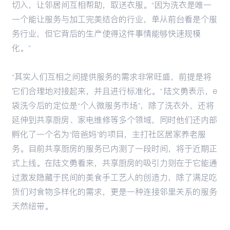
切入，让邻居间互相帮助，取送衣服。“因为洗衣是唯一
一个能让服务与加工完美结合的行业，单从前台看是个服
务行业，但它背后的生产使得这件事情能够快速规模
化。”
“其实人们互相之间提供服务的需求非常旺盛，前提是将
它们合理地对接起来，并且进行标准化。” 陆文勇表示，e
袋洗今后的定位是“个人微服务市场”，除了洗衣外，还将
延伸到共享厨房、家电维修等多个领域，同时他们还内部
孵化了一个名为“陪爸妈”的项目，主打社区居家养老服
务。目前共享厨房的服务已内测了一段时间，将于近期正
式上线。在陆文勇看来，共享厨房的吸引力则在于它能通
过激发隐藏于民间的美食手工艺人的创造力，除了满足吃
货们对食物多样化的需求，更是一种连接邻里关系的服务
天然纽带。