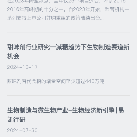
在2023年降至冰点，全年仅25个项目过会，不到2015-
2016年高峰期的十分之一。自2023年开始，监管机构一
系列支持上市公司并购重组的政策陆续出台...
甜味剂行业研究—减糖趋势下生物制造赛道新
机会
2024-10-17
甜味剂替代食糖的增量空间至少超过440万吨
生物制造与微生物产业-生物经济新引擎 | 易
凯行研
2024-07-30