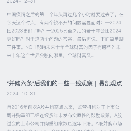
2024-12-31
中国疫情之后的第二个年头再过几个小时就要过去了。在
今天这个时点，有两个绕不开的问题需要面对：—2024
比2023更好了吗？—2025甚至之后的若干年会比2024
更好吗？对于这两个问题的答案，最后再说。下面简单聊
三件事。NO.1影响未来十年全球财富的因子有哪些？未
来十年这个世界会驶向哪里，全球财富又...
“并购六条”后我们的一些一线观察｜易凯观点
2024-10-31
自2016年前次A股并购高峰以来，监管机构对于上市公
司并购重组已经连续多年未发布实质性的鼓励政策，A股
过会的上市公司并购重组家数也逐年下滑。A股并购市场