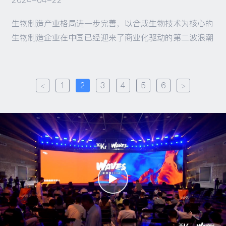
生物制造产业格局进一步完善，以合成生物技术为核心的
生物制造企业在中国已经迎来了商业化驱动的第二波浪潮
<
1
2
3
4
5
6
>