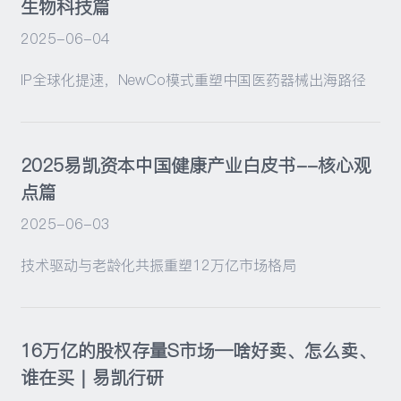
生物科技篇
2025-06-04
IP全球化提速，NewCo模式重塑中国医药器械出海路径
2025易凯资本中国健康产业白皮书--核心观
点篇
2025-06-03
技术驱动与老龄化共振重塑12万亿市场格局
16万亿的股权存量S市场—啥好卖、怎么卖、
谁在买｜易凯行研