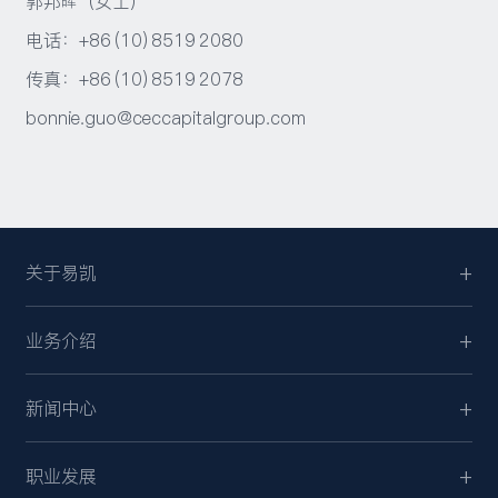
郭邦晖（女士）
电话：+86 (10) 8519 2080
传真：+86 (10) 8519 2078
bonnie.guo@ceccapitalgroup.com
关于易凯
业务介绍
新闻中心
职业发展