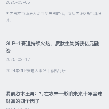
2025-03-05
国内资本市场进入防守型投资时代，夹层类S交易恰逢其
时。
GLP-1赛道持续火热，质肽生物新获亿元融
资
2025-02-17
2024年GLP赛道大事记｜易凯行研
易凯资本王冉：写在岁末—影响未来十年全球
财富的四个因子