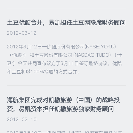
土豆优酷合并，易凯担任土豆网联席财务顾问
2012-03-12
2012年3月12日—优酷股份有限公司(NYSE: YOKU)
（“优酷”） 和土豆股份有限公司 (NASDAQ: TUDO) （“土
豆”）今天共同宣布双方于3月11日签订最终协议，优酷
和土豆将以100%换股的方式合并。
海航集团完成对凯撒旅游（中国）的战略投
资，易凯资本担任凯撒旅游独家财务顾问
2012-02-10