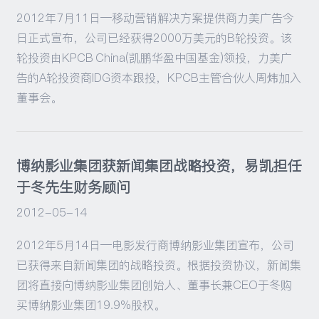
2012年7月11日—移动营销解决方案提供商力美广告今
日正式宣布，公司已经获得2000万美元的B轮投资。该
轮投资由KPCB China(凯鹏华盈中国基金)领投，力美广
告的A轮投资商IDG资本跟投，KPCB主管合伙人周炜加入
董事会。
博纳影业集团获新闻集团战略投资，易凯担任
于冬先生财务顾问
2012-05-14
2012年5月14日—电影发行商博纳影业集团宣布，公司
已获得来自新闻集团的战略投资。根据投资协议，新闻集
团将直接向博纳影业集团创始人、董事长兼CEO于冬购
买博纳影业集团19.9%股权。