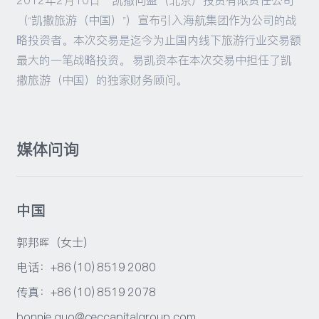
2012年2月10日—凯撒同盛（北京）投资有限责任公司
（“凯撒旅游（中国）”）宣布引入海航集团作为公司的战
略投资者。本次交易是迄今为止国内线下旅游行业交易额
最大的一笔战略投资。 易凯资本在本次交易中担任了凯
撒旅游（中国）的独家财务顾问。
媒体问询
中国
郭邦晖（女士）
电话：+86 (10) 8519 2080
传真：+86 (10) 8519 2078
bonnie.guo@ceccapitalgroup.com