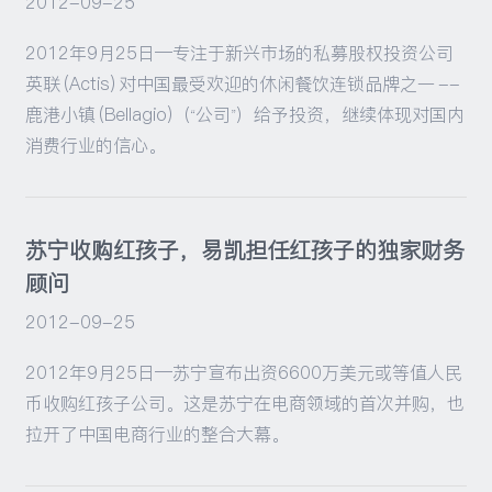
2012-09-25
2012年9月25日—专注于新兴市场的私募股权投资公司
英联 (Actis) 对中国最受欢迎的休闲餐饮连锁品牌之一 --
鹿港小镇 (Bellagio)（“公司”）给予投资，继续体现对国内
消费行业的信心。
苏宁收购红孩子，易凯担任红孩子的独家财务
顾问
2012-09-25
2012年9月25日—苏宁宣布出资6600万美元或等值人民
币收购红孩子公司。这是苏宁在电商领域的首次并购，也
拉开了中国电商行业的整合大幕。