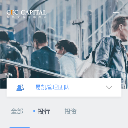
易凯管理团队
关于易凯
全部
投行
投资
愿景与使命