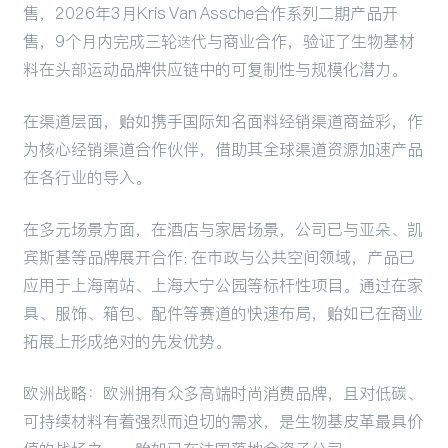
售，2026年3月Kris Van Assche合作系列二期产品开
售，9个月内完成三轮迭代与商业合作，验证了生物基材
料在头部运动品牌供应链中的可复制性与规模化潜力。
在渠道层面，贻如携手国际知名面料经销渠道商益彩，作
为核心经销渠道合作伙伴，借助其全球渠道资源加速产品
在各行业的导入。
在多元场景方面，在酒店与家居场景，公司已与亚朵、凯
宾斯基等品牌展开合作；在市政与公共空间领域，产品已
应用于上海南站、上海大宁公园等标杆性项目。通过在家
具、服饰、箱包、配件等赛道的快速布局，贻如已在商业
拓展上形成绝对的先发优势。
欧洲战略：欧洲拥有众多高端时尚消费品牌，且对低碳、
可持续材料有着强烈而迫切的需求，是生物基皮革最具价