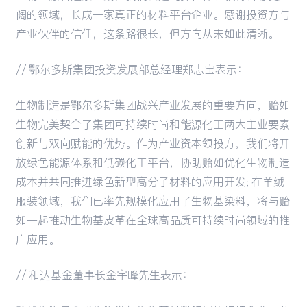
阔的领域，长成一家真正的材料平台企业。感谢投资方与
产业伙伴的信任，这条路很长，但方向从未如此清晰。
// 鄂尔多斯集团投资发展部总经理郑志宝表示：
生物制造是鄂尔多斯集团战兴产业发展的重要方向，贻如
生物完美契合了集团可持续时尚和能源化工两大主业要素
创新与双向赋能的优势。作为产业资本领投方，我们将开
放绿色能源体系和低碳化工平台，协助贻如优化生物制造
成本并共同推进绿色新型高分子材料的应用开发；在羊绒
服装领域，我们已率先规模化应用了生物基染料，将与贻
如一起推动生物基皮革在全球高品质可持续时尚领域的推
广应用。
// 和达基金董事长金宇峰先生表示：