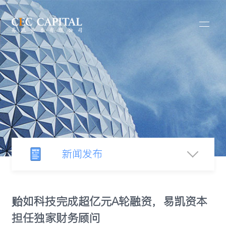
新闻发布
新闻中心
贻如科技完成超亿元A轮融资，易凯资本
担任独家财务顾问
行业观察