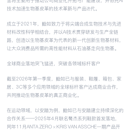
金将主要用于推动公司商业化开拓与产能建设，并依托AI
技术加速生物基皮革的技术革新与产品迭代。
成立于2021年，贻如致力于将尖端合成生物技术与先进
材料改性科学相结合，并以AI技术贯穿研发与生产全链
路，创造以生物基皮革为代表的新一代创新生物基材料，
让大众消费品所需的高性能材料从石油基走向生物基。
全球商业落地突飞猛进，突破各领域标杆客户
截至2026年第一季度，贻如已与服装、鞋履、箱包、家
居、3C等多个应用领域的全球标杆客户达成商业合作，
共同推动生物基皮革的真正商业化。
在运动领域，以安踏为例，贻如已与安踏建立持续深化的
合作关系——2025年4月联名骜杰系列鞋款首发落地，
同年11月ANTA ZERO × KRIS VAN ASSCHE一期产品开