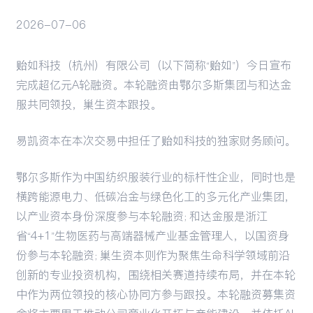
2026-07-06
活动
贻如科技（杭州）有限公司（以下简称“贻如”）今日宣布
完成超亿元A轮融资。本轮融资由鄂尔多斯集团与和达金
服共同领投，巢生资本跟投。
易凯资本在本次交易中担任了贻如科技的独家财务顾问。
鄂尔多斯作为中国纺织服装行业的标杆性企业，同时也是
横跨能源电力、低碳冶金与绿色化工的多元化产业集团，
以产业资本身份深度参与本轮融资；和达金服是浙江
省“4+1”生物医药与高端器械产业基金管理人，以国资身
份参与本轮融资；巢生资本则作为聚焦生命科学领域前沿
创新的专业投资机构，围绕相关赛道持续布局，并在本轮
中作为两位领投的核心协同方参与跟投。本轮融资募集资