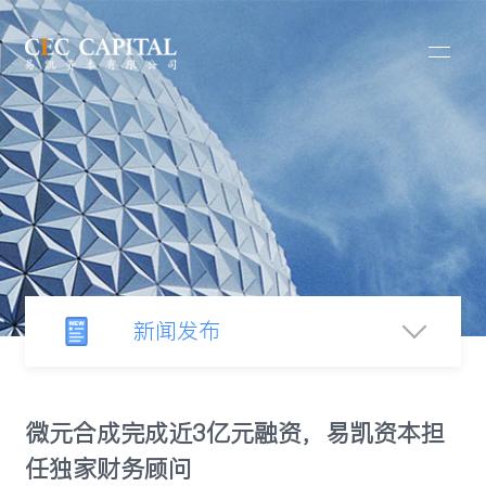
新闻发布
新闻中心
微元合成完成近3亿元融资，易凯资本担
任独家财务顾问
行业观察