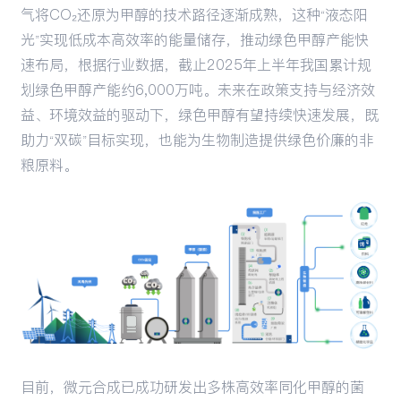
气将CO₂还原为甲醇的技术路径逐渐成熟，这种“液态阳
光”实现低成本高效率的能量储存，推动绿色甲醇产能快
速布局，根据行业数据，截止2025年上半年我国累计规
划绿色甲醇产能约6,000万吨。未来在政策支持与经济效
益、环境效益的驱动下，绿色甲醇有望持续快速发展，既
助力“双碳”目标实现，也能为生物制造提供绿色价廉的非
粮原料。
目前，微元合成已成功研发出多株高效率同化甲醇的菌