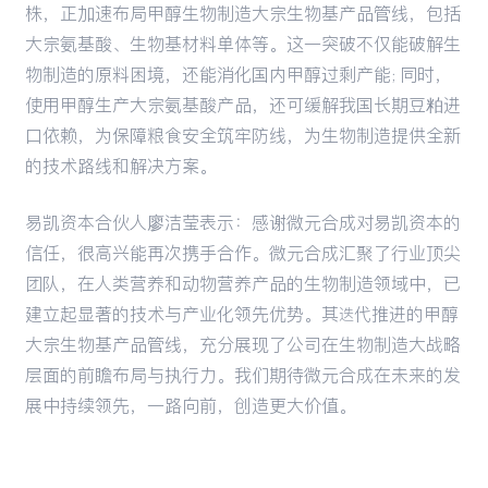
株，正加速布局甲醇生物制造大宗生物基产品管线，包括
大宗氨基酸、生物基材料单体等。这一突破不仅能破解生
物制造的原料困境，还能消化国内甲醇过剩产能；同时，
使用甲醇生产大宗氨基酸产品，还可缓解我国长期豆粕进
口依赖，为保障粮食安全筑牢防线，为生物制造提供全新
的技术路线和解决方案。
易凯资本合伙人廖洁莹表示：感谢微元合成对易凯资本的
信任，很高兴能再次携手合作。微元合成汇聚了行业顶尖
团队，在人类营养和动物营养产品的生物制造领域中，已
建立起显著的技术与产业化领先优势。其迭代推进的甲醇
大宗生物基产品管线，充分展现了公司在生物制造大战略
层面的前瞻布局与执行力。我们期待微元合成在未来的发
展中持续领先，一路向前，创造更大价值。