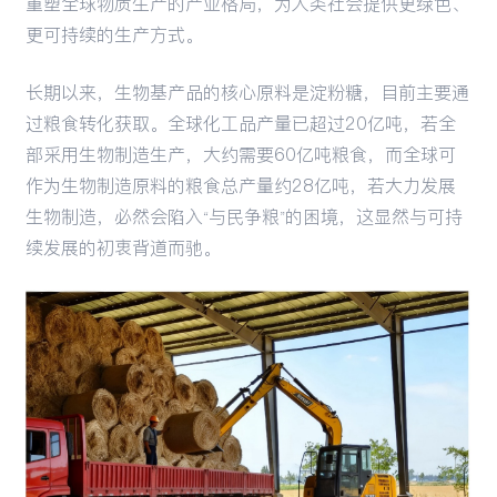
重塑全球物质生产的产业格局，为人类社会提供更绿色、
更可持续的生产方式。
长期以来，生物基产品的核心原料是淀粉糖，目前主要通
过粮食转化获取。全球化工品产量已超过20亿吨，若全
部采用生物制造生产，大约需要60亿吨粮食，而全球可
作为生物制造原料的粮食总产量约28亿吨，若大力发展
生物制造，必然会陷入“与民争粮”的困境，这显然与可持
续发展的初衷背道而驰。