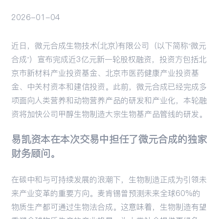
2026-01-04
活动
近日，微元合成生物技术(北京)有限公司（以下简称“微元
合成”）宣布完成近3亿元新一轮股权融资，投资方包括北
京市新材料产业投资基金、北京市医药健康产业投资基
金、
中关村资本
和
建信投资
。此前，微元合成已经完成多
项面向人类营养和动物营养产品的研发和产业化，本轮融
资将加快公司甲醇生物制造大宗生物基产品管线的研发。
易凯资本在本次交易中担任了微元合成的独家
财务顾问。
在碳中和与可持续发展的浪潮下，生物制造正成为引领未
来产业变革的重要方向。麦肯锡曾预测未来全球60%的
物质生产都可通过生物法合成。这意味着，生物制造有望