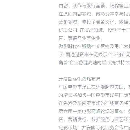
内容、制作与发行营销、场馆等全
在原创内容领域，微影资本参与投
营销领域，参投了君舍文化、微摇
优质公司；在演出领域，投资了十
园、莱德马业等企业。
微影时代在移动社交营销及用户大
长；而通过资本在泛娱乐产业的布
角兽”企业稳健高速的增长提供持
开启国际化战略布局
中国电影市场正在逐渐超越美国，
的增长将加快中国电影市场与国际
在香港及东南亚市场的在线票务将
第六届中美电影高峰论坛时宣布：
资、营销发行、数据服务与演艺经
电影市场，并在国际化业务合作中