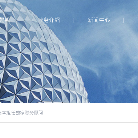
易凯
业务介绍
新闻中心
资本担任独家财务顾问