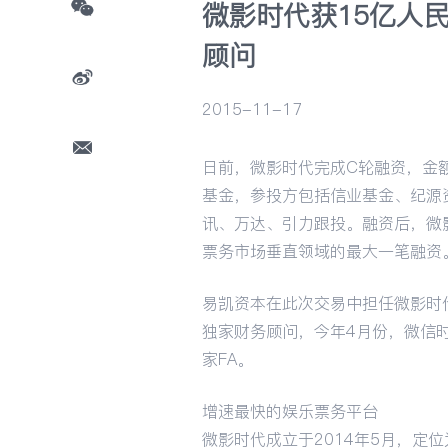
微影时代获15亿人
顾问
2015-11-17
日前，微影时代完成C轮融资，金额
基金，参投方包括信业基金、纪源
讯、万达、引力跟投。融资后，微
票务市场垂直领域的最大一笔融资
易凯资本在此次交易中担任微影时
独家财务顾问，今年4月份，微信时
家FA。
增速最快的娱乐票务平台
微影时代成立于2014年5月，定