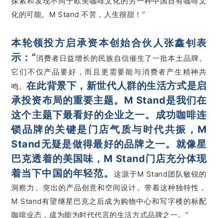
探索和发现不同于欧美咖啡文化的另一种中国自有咖啡文
化的可能。M Stand 不苦，人生很甜！”
本轮领投方启承资本创始合伙人张鑫钊表
示：“
消费者日益增长的民族自信催生了一批本土品牌。
它们不仅产品要好，而且更需要能与消费者产生精神共
在此背景下，新世代人群的生活方式是启
鸣。
承投资布局的重要主题。M Stand是我们在
这个主题下最看好的企业之一。成功咖啡连
锁品牌的关键是门店气质与时代共振，M
Stand无疑是做得最好的品牌之一。就像星
巴克透着的美国味，M Stand门店充分体现
着当下中国的年轻范。
这源于M Stand团队敏锐的
洞察力、突出的产品创意和空间设计。带着这种独特性，
M Stand有望继星巴克之后成为购物中心和写字楼的标配
咖啡业态，成为能为时代代言的生活方式品牌之一。”