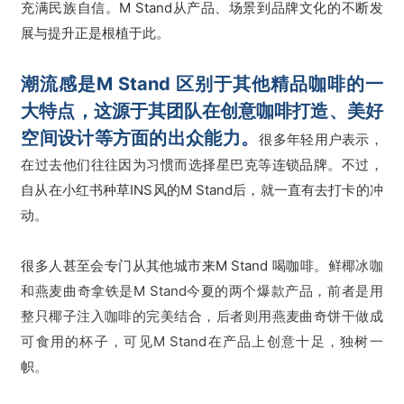
充满民族自信。M Stand从产品、场景到品牌文化的不断发
展与提升正是根植于此。
潮流感是M Stand 区别于其他精品咖啡的一
大特点，这源于其团队在创意咖啡打造、美好
空间设计等方面的出众能力。
很多年轻用户表示，
在过去他们往往因为习惯而选择星巴克等连锁品牌。不过，
自从在小红书种草INS风的M Stand后，就一直有去打卡的冲
动。
很多人甚至会专门从其他城市来M Stand 喝咖啡。
鲜椰冰咖
和燕麦曲奇拿铁是M Stand今夏的两个爆款产品，前者是用
整只椰子注入咖啡的完美结合，后者则用燕麦曲奇饼干做成
可食用的杯子，可见M Stand在产品上创意十足，独树一
帜。