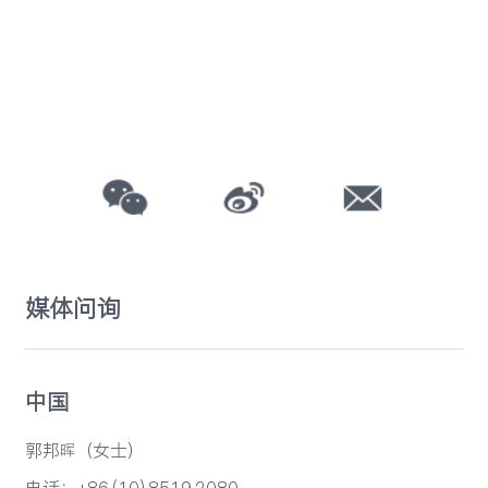
媒体问询
中国
郭邦晖（女士）
电话：+86 (10) 8519 2080