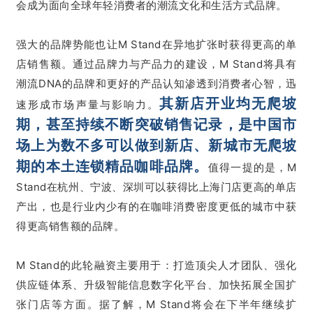
会成为面向全球年轻消费者的潮流文化和生活方式品牌。
强大的品牌势能也让M Stand在异地扩张时获得更高的单
店销售额。通过品牌力与产品力的建设，M Stand将具有
潮流DNA的品牌和更好的产品认知渗透到消费者心智，迅
其新店开业均无爬坡
速形成市场声量与影响力。
期，甚至持续不断突破销售记录，是中国市
场上为数不多可以做到新店、新城市无爬坡
期的本土连锁精品咖啡品牌。
值得一提的是，M
Stand在杭州、宁波、深圳可以获得比上海门店更高的单店
产出，也是行业内少有的在咖啡消费密度更低的城市中获
得更高销售额的品牌。
M Stand的此轮融资主要用于：打造顶尖人才团队、强化
供应链体系、升级智能信息数字化平台、加快拓展全国扩
张门店等方面。据了解，M Stand将会在下半年继续扩