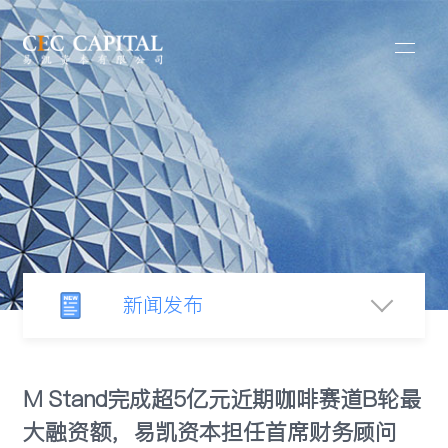
新闻发布
新闻中心
M Stand完成超5亿元近期咖啡赛道B轮最
大融资额，易凯资本担任首席财务顾问
行业观察