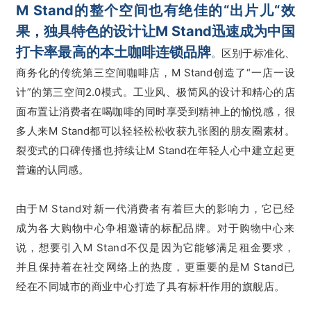
M Stand的整个空间也有绝佳的“出片儿“效
果，
独具特色的设计让M Stand迅速成为中国
打卡率最高的本土咖啡连锁品牌
。区别于标准化、
商务化的传统第三空间咖啡店，M Stand创造了“一店一设
计”的第三空间2.0模式。工业风、极简风的设计和精心的店
面布置让消费者在喝咖啡的同时享受到精神上的愉悦感，很
多人来M Stand都可以轻轻松松收获九张图的朋友圈素材。
裂变式的口碑传播也持续让M Stand在年轻人心中建立起更
普遍的认同感。
由于M Stand对新一代消费者有着巨大的影响力，它已经
成为各大购物中心争相邀请的标配品牌。对于购物中心来
说，想要引入M Stand不仅是因为它能够满足租金要求，
并且保持着在社交网络上的热度，更重要的是M Stand已
经在不同城市的商业中心打造了具有标杆作用的旗舰店。