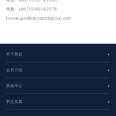
传真：+86 (10) 8519 2078
bonnie.guo@ceccapitalgroup.com
关于易凯
业务介绍
新闻中心
职业发展