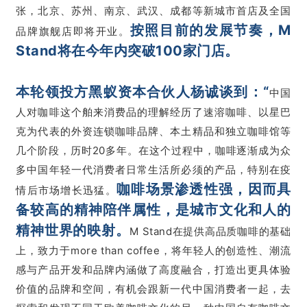
张，北京、苏州、南京、武汉、成都等新城市首店及全国
按照目前的发展节奏，M
品牌旗舰店即将开业。
Stand将在今年内突破100家门店。
本轮领投方黑蚁资本合伙人杨诚谈到：“
中国
人对咖啡这个舶来消费品的理解经历了速溶咖啡、以星巴
克为代表的外资连锁咖啡品牌、本土精品和独立咖啡馆等
几个阶段，历时20多年。在这个过程中，咖啡逐渐成为众
多中国年轻一代消费者日常生活所必须的产品，特别在疫
咖啡场景渗透性强，因而具
情后市场增长迅猛。
备较高的精神陪伴属性，是城市文化和人的
精神世界的映射。
M Stand在提供高品质咖啡的基础
上，致力于more than coffee，将年轻人的创造性、潮流
感与产品开发和品牌内涵做了高度融合，打造出更具体验
价值的品牌和空间，有机会跟新一代中国消费者一起，去