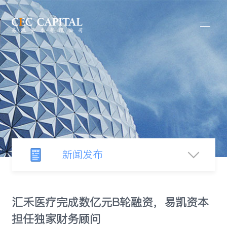
新闻发布
新闻中心
汇禾医疗完成数亿元B轮融资，易凯资本
担任独家财务顾问
行业观察