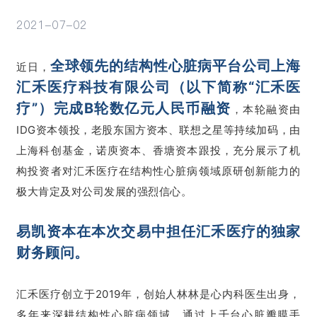
2021-07-02
活动
全球领先的结构性心脏病平台公司上海
近日，
汇禾医疗科技有限公司（以下简称“汇禾医
疗”）完成B轮数亿元人民币融资
，本轮融资由
IDG资本领投，老股东国方资本、联想之星等持续加码，由
上海科创基金，诺庾资本、香塘资本跟投，充分展示了机
构投资者对汇禾医疗在结构性心脏病领域原研创新能力的
极大肯定及对公司发展的强烈信心。
易凯资本在本次交易中担任汇禾医疗的独家
财务顾问。
汇禾医疗创立于2019年，创始人林林是心内科医生出身，
多年来深耕结构性心脏病领域。通过上千台心脏瓣膜手