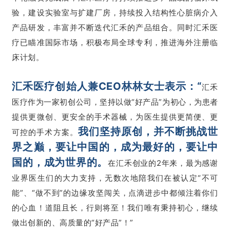
验，建设实验室与扩建厂房，持续投入结构性心脏病介入
产品研发，丰富并不断迭代汇禾的产品组合。同时汇禾医
疗已瞄准国际市场，积极布局全球专利，推进海外注册临
床计划。
汇禾医疗创始人兼CEO林林女士表示：“
汇禾
医疗作为一家初创公司，坚持以做“好产品”为初心，为患者
提供更微创、更安全的手术器械，为医生提供更简便、更
我们坚持原创，并不断挑战世
可控的手术方案。
界之巅，要让中国的，成为最好的，要让中
国的，成为世界的。
在汇禾创业的2年来，最为感谢
业界医生们的大力支持，无数次地陪我们在被认定“不可
能”、“做不到”的边缘攻坚闯关，点滴进步中都倾注着你们
的心血！道阻且长，行则将至！我们唯有秉持初心，继续
做出创新的、高质量的“好产品”！”