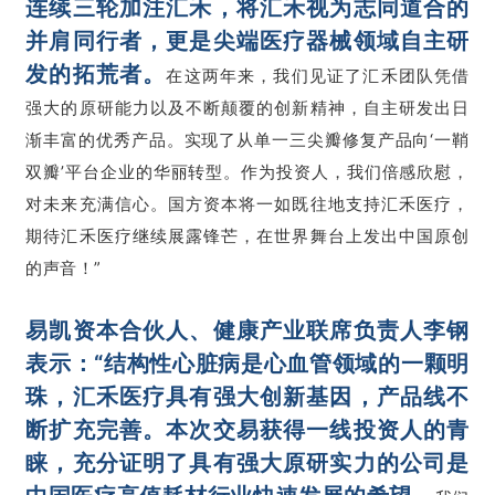
连续三轮加注汇禾，将汇禾视为志同道合的
并肩同行者，更是尖端医疗器械领域自主研
发的拓荒者。
在这两年来，我们见证了汇禾团队凭借
强大的原研能力以及不断颠覆的创新精神，自主研发出日
渐丰富的优秀产品。实现了从单一三尖瓣修复产品向‘一鞘
双瓣’平台企业的华丽转型。作为投资人，我们倍感欣慰，
对未来充满信心。国方资本将一如既往地支持汇禾医疗，
期待汇禾医疗继续展露锋芒，在世界舞台上发出中国原创
的声音！”
易凯资本合伙人、健康产业联席负责人李钢
表示：
“结构性心脏病是心血管领域的一颗明
珠，汇禾医疗具有强大创新基因，产品线不
断扩充完善。本次交易获得一线投资人的青
睐，充分证明了具有强大原研实力的公司是