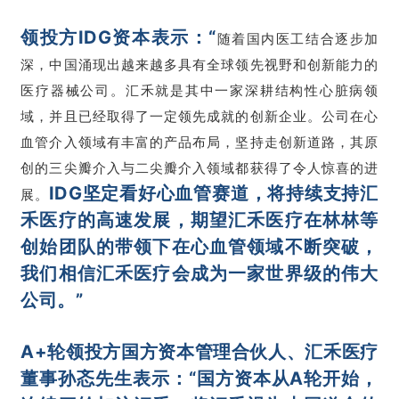
领投方IDG资本表示：“
随着国内医工结合逐步加
深，中国涌现出越来越多具有全球领先视野和创新能力的
医疗器械公司。汇禾就是其中一家深耕结构性心脏病领
域，并且已经取得了一定领先成就的创新企业。公司在心
血管介入领域有丰富的产品布局，坚持走创新道路，其原
创的三尖瓣介入与二尖瓣介入领域都获得了令人惊喜的进
IDG坚定看好心血管赛道，将持续支持汇
展。
禾医疗的高速发展，期望汇禾医疗在林林等
创始团队的带领下在心血管领域不断突破，
我们相信汇禾医疗会成为一家世界级的伟大
公司。”
A+轮领投方国方资本管理合伙人、汇禾医疗
董事孙忞先生表示：“
国方资本从A轮开始，