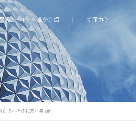
易凯
业务介绍
新闻中心
易凯资本担任独家财务顾问