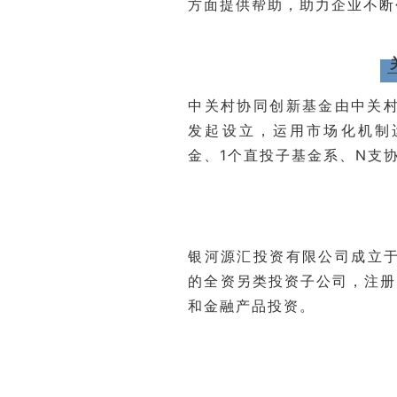
方面提供帮助，助力企业不断
中关村协同创新基金由中关村
发起设立，运用市场化机制运
金、1个直投子基金系、N支
银河源汇投资有限公司成立于2
的全资另类投资子公司，注册
和金融产品投资。