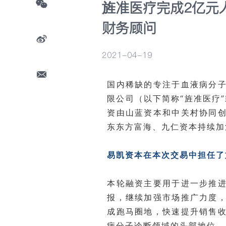
旌准医疗完成2亿元
财务顾问
2021-04-19
国内稀缺的专注于血液病分
限公司（以下简称“旌准医疗”
资由山蓝资本和中关村协同
东东方富海、九仁资本持续加
易凯资本在本次交易中担任了
本轮融资主要用于进一步推
报，继续加强市场推广力度
成跑马圈地，快速提升销售
病分子诊断领域的头部地位。