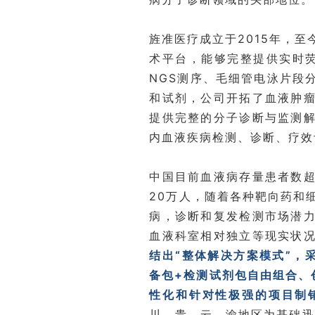
旌准医疗成立于2015年，
术平台，能够完整提供实时荧光
NGS测序、毛细管电泳片段
和试剂，公司开拓了血液肿
提供完整的分子诊断与监测
内血液疾病检测、诊断、疗效
中国目前血液病存量患者数超
20万人，随着各种靶向药和
病，诊断和复发检测市场潜
血液科室相对独立等现实状
结出“整体解决方案模式”，
备包+检测试剂包自由组合、
性化和针对性极强的项目制
川、贵、云、渝地区为基础迅