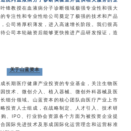
人叶锋教授在血液病分子诊断领域极强专业性和强大
年的专注性和专业性给公司奠定了极强的技术和产品
批，公司将厚积薄发，进入高速增长阶段。我们很高
期待公司本轮融资后能够更快推进产品研发报证，造
关于山蓝资本
和成长期医疗健康产业投资的专业基金，关注生物医
基因技术、微创介入、植入器械、微创外科器械及医
成长细分领域。山蓝资本的核心团队由医疗产业上市
战略投资人士组成，在战略制定、人才引入、技术研
购、IPO、行业协会资源各个方面为被投资企业提
整合国际先进技术及形成国际化运营理念和运营标准