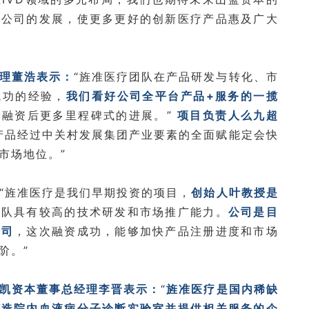
力公司的发展，使更多更好的创新医疗产品惠及广大
理董浩表示：
“旌准医疗团队在产品研发与转化、市
成功的经验，
我们看好公司全平台产品+服务的一揽
轮融资后更多里程碑式的进展。”
项目负责人么九超
产品经过中关村发展集团产业要素的全面赋能定会快
市场地位。”
“旌准医疗是我们早期投资的项目，
创始人叶教授是
团队具有较高的技术研发和市场推广能力。
公司是目
公司
，这次融资成功，能够加快产品注册进度和市场
阶。”
凯资本董事总经理李晋表示：
“
旌准医疗是国内稀缺
打造院内血液病分子诊断实验室并提供相关服务的企