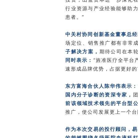
行业资源与产业经验能够助
患者。”
中关村协同创新基金董事总经
场定位、销售推广都有非常
子解决方案，
期待公司在本
同时表示：
“旌准医疗全平台
速形成品牌优势，占据更好的
东方富海合伙人陈华伟表示：
国内分子诊断的资深专家，
前该领域技术领先的平台型
推广，使公司发展更上一个台
作为本次交易的投行顾问，易
的能够围绕各级医院血液科