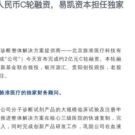
人民币C轮融资，易凯资本担任独家
子诊断整体解决方案提供商——北京旌准医疗科技有
或“公司”）今天宣布完成约2亿元C轮融资。本轮融
创新基金联合领投，银河源汇、贵阳创投跟投，老股
注。
旌准医疗的独家财务顾问。
进公司分子诊断试剂产品的大规模临床试验及注册申
，推进整体解决方案在核心三级医院的快速复制，完
收入，同时完成创新产品研发工作，巩固公司在血液