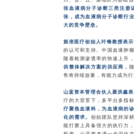
张血液病分子诊断三类注册
张，成为血液病分子诊断行
大的竞争壁垒。
旌准医疗创始人叶锋教授表示
的认可和支持。中国血液肿
随着检测渗透率的快速上升
供整体解决方案的供应商，
售将持续放量，有能力成为行
山蓝资本管理合伙人聂洪鑫表
疗的大背景下，多平台多指
疗聚焦血液科，为血液病的
化的需求。
创始团队坚持深
能打磨上具备强大的执行力
投资，山蓝资本进一步深化在