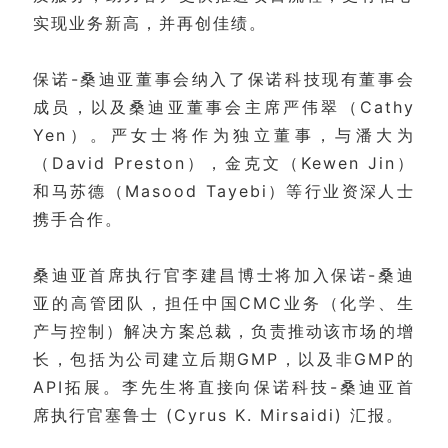
实现业务新高，并再创佳绩。
保诺-桑迪亚董事会纳入了保诺科技现有董事会
成员，以及桑迪亚董事会主席严伟翠（Cathy
Yen）。严女士将作为独立董事，与潘大为
（David Preston），金克文（Kewen Jin）
和马苏德（Masood Tayebi）等行业资深人士
携手合作。
桑迪亚首席执行官李建昌博士将加入保诺-桑迪
亚的高管团队，担任中国CMC业务（化学、生
产与控制）解决方案总裁，负责推动该市场的增
长，包括为公司建立后期GMP，以及非GMP的
API拓展。李先生将直接向保诺科技-桑迪亚首
席执行官塞鲁士 (Cyrus K. Mirsaidi) 汇报。