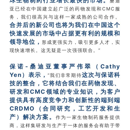
球生物制药行业增长最快的市场。
桑迪
亚已经在中国建立起广泛的药物发现和CMC服
务，我们很高兴与这样一家成熟的公司合作。
合并后的新公司也将为我们在中国这个
快速发展的市场中占据更有利的规模和
领导地位，
形成更强实力，吸引更多人才，实
现快速增长。这无疑是一次强强联合。”
保诺-桑迪亚董事严伟翠（Cathy
Yen）表示，
这次与保诺科
“我们非常期待
技的整合，它将结合我们在药物发现、
研发和CMC领域的专业知识，为客户
提供具有高度竞争力和创新性的端到端
CRDMO（合同研究，工艺开发和生
产）解决方案。
作为一家生物制药服务提供
商，这样集研发与生产于一体的服务会有助于带