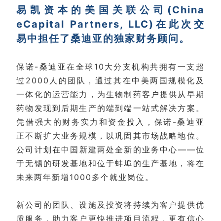
易凯资本的美国关联公司(China
eCapital Partners, LLC)在此次交
易中担任了桑迪亚的独家财务顾问。
保诺-桑迪亚在全球10大分支机构共拥有一支超
过2000人的团队，通过其在中美两国规模化及
一体化的运营能力，为生物制药客户提供从早期
药物发现到后期生产的端到端一站式解决方案。
凭借强大的财务实力和资金投入，保诺-桑迪亚
正不断扩大业务规模，以巩固其市场战略地位。
公司计划在中国新建两处全新的业务中心——位
于无锡的研发基地和位于蚌埠的生产基地，将在
未来两年新增1000多个就业岗位。
新公司的团队、设施及投资将持续为客户提供优
质服务，助力客户更快推进项目流程，更有信心