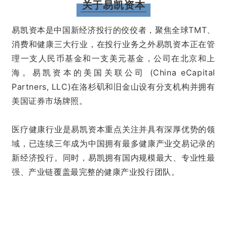
关于易凯资本
易凯资本是中国新经济投行的佼佼者，聚焦全球TMT、
消费和健康三大行业，在投行业务之外易凯资本正在管
理一支人民币基金和一支美元基金，公司在北京
和
上
海
。
易凯资本的美国关联公司 (China eCapital
Partners, LLC)
在
洛杉矶和旧金山设有分支机构并拥有
美国证券市场牌照。
医疗健康行业是易凯资本重点关注并具有深厚优势的领
域，已连续三年成为中国拥有最多健康产业交易记录的
新经济投行。同时，易凯拥有国内规模最大、专业性最
强、产业链覆盖最完整的健康产业投行团队。