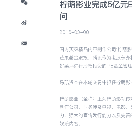
柠萌影业完成5亿元
问
2016-03-08
国内顶级精品内容制作公司“柠萌影
芒果基金跟投，腾讯作为老股东亦
好莱坞进行股权投资的 PE基金
易凯资本在本轮交易中担任柠萌影
柠萌影业（全称：上海柠萌影视传媒
制作公司，业务涉及电视、电影、
力、强大的宣传发行能力以及完善
娱乐内容。