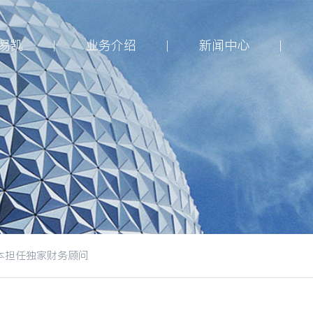
易凯
业务介绍
新闻中心
本担任独家财务顾问