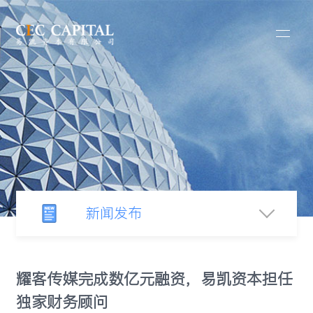
新闻发布
新闻中心
耀客传媒完成数亿元融资，易凯资本担任
独家财务顾问
行业观察