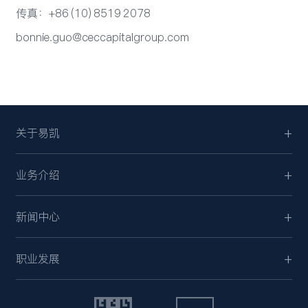
传真：+86 (10) 8519 2078
bonnie.guo@ceccapitalgroup.com
关于易凯
业务介绍
新闻中心
职业发展