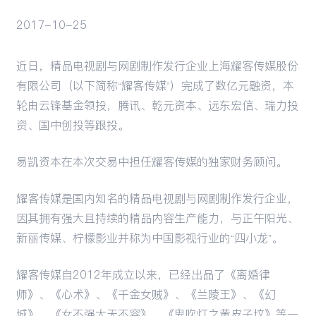
2017-10-25
活动
近日，精品电视剧与网剧制作发行企业上海耀客传媒股份
有限公司（以下简称“耀客传媒”）完成了数亿元融资，本
轮由云锋基金领投，腾讯、乾元资本、远东宏信、瑞力投
资、国中创投等跟投。
易凯资本在本次交易中担任耀客传媒的独家财务顾问。
耀客传媒是国内知名的精品电视剧与网剧制作发行企业，
因其拥有强大且持续的精品内容生产能力，与正午阳光、
新丽传媒、柠檬影业并称为中国影视行业的“四小龙”。
耀客传媒自2012年成立以来，已经出品了《离婚律
师》、《心术》、《千金女贼》、《兰陵王》、《幻
城》、《女不强大天不容》、《鬼吹灯之黄皮子坟》等一