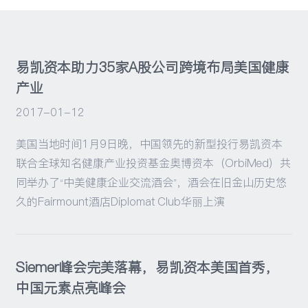
易凯资本助力35家A股公司跨境布局美国健康
产业
2017-01-12
美国当地时间1月9日晚，中国领先的新型投行易凯资本
联合全球知名健康产业投资基金奥博资本（OrbiMed）共
同举办了“中美健康企业交流酒会”，酒会在旧金山历史悠
久的Fairmount酒店Diplomat Club华丽上演
Siemer峰会完美落幕，易凯资本美国首秀，
中国元素点亮峰会