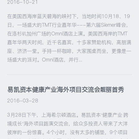
2016-10-21
在美国西海岸蓝天碧海的映衬下，当地时间10月18、19
日，一场盛大的TMT行业嘉年华---第六届Siemer峰会，
在洛杉矶加州广场的Omni酒店上演。美国西海岸的TMT
嘉年华两天时间，近千名嘉宾，十多家赞助机构，高朋满
座、济济一堂。手持一杯咖啡，大家围桌而坐，更像是一
场盛大的派对。Omni酒店，并行...
易凯资本健康产业海外项目交流会靓丽首秀
2016-03-28
3月28日下午，上海希尔顿酒店。易凯资本“健康产业·跨
境成长”海外项目路演交流会，给众多投资人带来了大洋
彼岸的一份惊喜。4个小时，没有太多的铺垫，9个项目