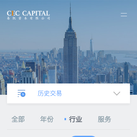
历史交易
业务介绍
全部
年份
行业
服务
合并收购