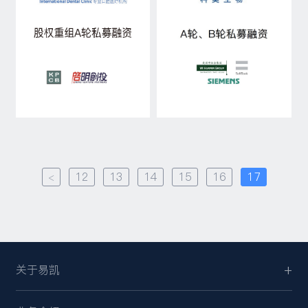
<
12
13
14
15
16
17
关于易凯