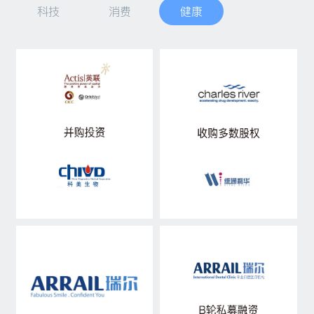
科技
消费
健康
私募融资
资产管理
行研观点